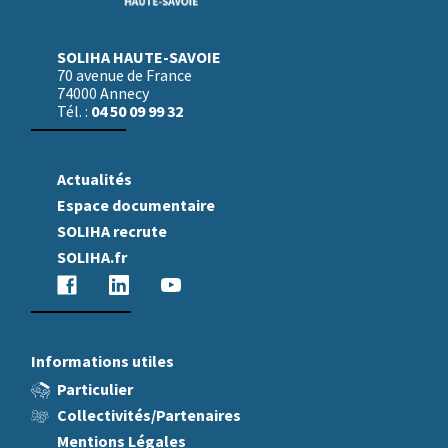
SOLIHA HAUTE-SAVOIE
70 avenue de France
74000 Annecy
04 50 09 99 32
Tél. :
Actualités
Espace documentaire
SOLIHA recrute
SOLIHA.fr
facebook
linkedin
youtube
Informations utiles
Particulier
Collectivités/Partenaires
Mentions Légales