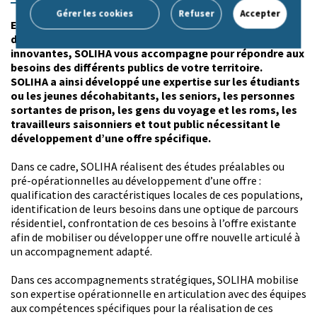
de page de notre site Internet.
Gérer les cookies
Refuser
Accepter
Expert sur les questions sociales et la connaissance des
dispositifs et solutions de logements adaptées et
innovantes, SOLIHA vous accompagne pour répondre aux
besoins des différents publics de votre territoire.
SOLIHA a ainsi développé une expertise sur les étudiants
ou les jeunes décohabitants, les seniors, les personnes
sortantes de prison, les gens du voyage et les roms, les
travailleurs saisonniers et tout public nécessitant le
développement d’une offre spécifique.
Dans ce cadre, SOLIHA réalisent des études préalables ou
pré-opérationnelles au développement d’une offre :
qualification des caractéristiques locales de ces populations,
identification de leurs besoins dans une optique de parcours
résidentiel, confrontation de ces besoins à l’offre existante
afin de mobiliser ou développer une offre nouvelle articulé à
un accompagnement adapté.
Dans ces accompagnements stratégiques, SOLIHA mobilise
son expertise opérationnelle en articulation avec des équipes
aux compétences spécifiques pour la réalisation de ces