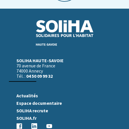
SOLIHA HAUTE-SAVOIE
70 avenue de France
74000 Annecy
04 50 09 99 32
Tél. :
Actualités
Espace documentaire
SOLIHA recrute
SOLIHA.fr
facebook
linkedin
youtube